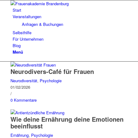
Start
Veranstaltungen
Anfragen & Buchungen
Selbsthilfe
Für Unternehmen
Blog
Menü
Neurodivers-Café für Frauen
Neurodiversität
,
Psychologie
01/02/2026
/
0 Kommentare
Wie deine Ernährung deine Emotionen
beeinflusst
Ernährung
,
Psychologie