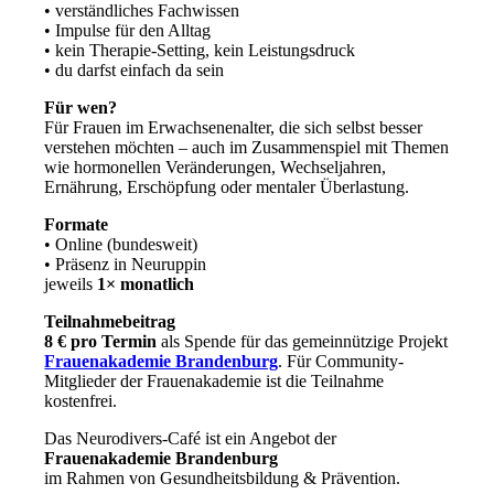
• verständliches Fachwissen
• Impulse für den Alltag
• kein Therapie-Setting, kein Leistungsdruck
• du darfst einfach da sein
Für wen?
Für Frauen im Erwachsenenalter, die sich selbst besser
verstehen möchten – auch im Zusammenspiel mit Themen
wie hormonellen Veränderungen, Wechseljahren,
Ernährung, Erschöpfung oder mentaler Überlastung.
Formate
• Online (bundesweit)
• Präsenz in Neuruppin
jeweils
1× monatlich
Teilnahmebeitrag
8 € pro Termin
als Spende für das gemeinnützige Projekt
Frauenakademie Brandenburg
. Für Community-
Mitglieder der Frauenakademie ist die Teilnahme
kostenfrei.
Das Neurodivers-Café ist ein Angebot der
Frauenakademie Brandenburg
im Rahmen von Gesundheitsbildung & Prävention.