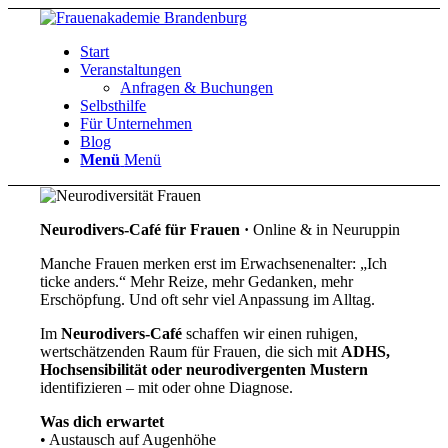
Start
Veranstaltungen
Anfragen & Buchungen
Selbsthilfe
Für Unternehmen
Blog
Menü
Menü
Neurodivers-Café für Frauen ·
Online & in Neuruppin
Manche Frauen merken erst im Erwachsenenalter: „Ich
ticke anders.“ Mehr Reize, mehr Gedanken, mehr
Erschöpfung. Und oft sehr viel Anpassung im Alltag.
Im
Neurodivers-Café
schaffen wir einen ruhigen,
wertschätzenden Raum für Frauen, die sich mit
ADHS,
Hochsensibilität oder neurodivergenten Mustern
identifizieren – mit oder ohne Diagnose.
Was dich erwartet
• Austausch auf Augenhöhe