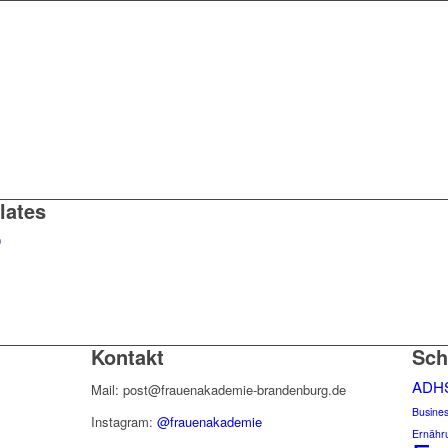
ilates
Kontakt
Sch
ADH
Mail: post@frauenakademie-brandenburg.de
Busine
Instagram:
@frauenakademie
Ernähr