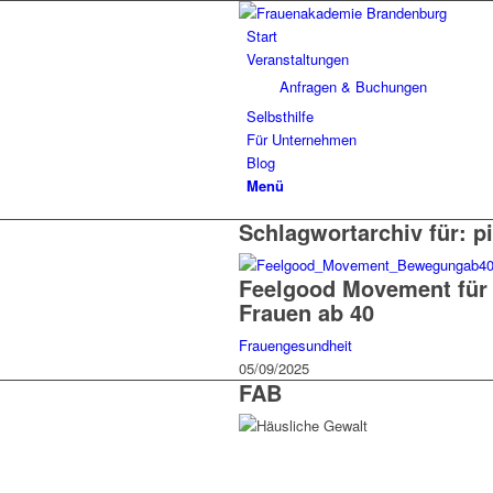
Start
Veranstaltungen
Anfragen & Buchungen
Selbsthilfe
Für Unternehmen
Blog
Menü
Schlagwortarchiv für:
p
Feelgood Movement für
Frauen ab 40
Frauengesundheit
05/09/2025
FAB