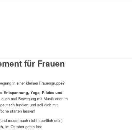
ment für Frauen
egung in einer kleinen Frauengruppe?
us Entspannung, Yoga, Pilates und
t’s auch mal Bewegung mit Musik oder im
apeutisch fundiert und soll dich mit
Woche starten lassen!
und musst auch nicht sportlich sein).
ch
, im Oktober gehts los: