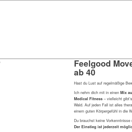
Feelgood Move
ab 40
Hast du Lust auf regelmäßige Bew
Ich nehm dich mit in einen
Mix a
Medical Fitness
– vielleicht gib
Wald. Auf jeden Fall ist alles ther
einem guten Körpergefühl in die 
Du brauchst keine Vorkenntnisse (
Der Einstieg ist jederzeit mögli