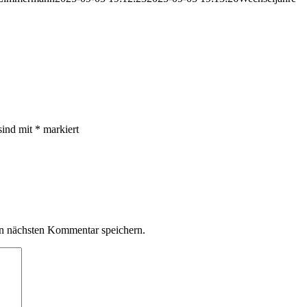
sind mit
*
markiert
n nächsten Kommentar speichern.