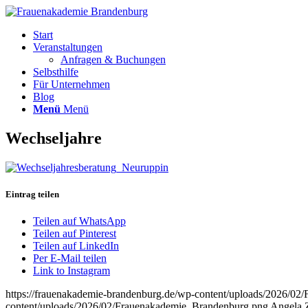
Start
Veranstaltungen
Anfragen & Buchungen
Selbsthilfe
Für Unternehmen
Blog
Menü
Menü
Wechseljahre
Eintrag teilen
Teilen auf WhatsApp
Teilen auf Pinterest
Teilen auf LinkedIn
Per E-Mail teilen
Link to Instagram
https://frauenakademie-brandenburg.de/wp-content/uploads/2026/0
content/uploads/2026/02/Frauenakademie_Brandenburg.png
Angela