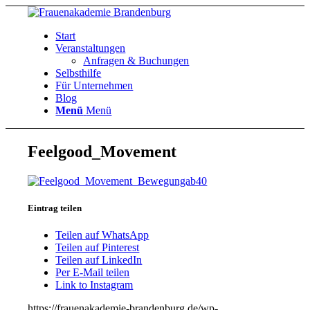
Start
Veranstaltungen
Anfragen & Buchungen
Selbsthilfe
Für Unternehmen
Blog
Menü
Menü
Feelgood_Movement
Eintrag teilen
Teilen auf WhatsApp
Teilen auf Pinterest
Teilen auf LinkedIn
Per E-Mail teilen
Link to Instagram
https://frauenakademie-brandenburg.de/wp-