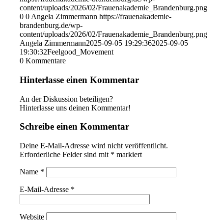
content/uploads/2026/02/Frauenakademie_Brandenburg.png
0
0
Angela Zimmermann
https://frauenakademie-
brandenburg.de/wp-
content/uploads/2026/02/Frauenakademie_Brandenburg.png
Angela Zimmermann
2025-09-05 19:29:36
2025-09-05
19:30:32
Feelgood_Movement
0
Kommentare
Hinterlasse einen Kommentar
An der Diskussion beteiligen?
Hinterlasse uns deinen Kommentar!
Schreibe einen Kommentar
Deine E-Mail-Adresse wird nicht veröffentlicht.
Erforderliche Felder sind mit
*
markiert
Name
*
E-Mail-Adresse
*
Website