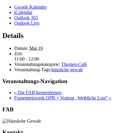
Google Kalender
iCalendar
Outlook 365
Outlook Live
Details
Datum:
Mai 19
Zeit:
11:00 - 12:00
Veranstaltungskategorie:
Themen-Café
Veranstaltung-Tags:
häusliche gewalt
Veranstaltungs-Navigation
«
Die FAB kennenlernen
Frauennetzwerk OPR + Vortrag „Weibliche Lust“
»
FAB
Kontakt